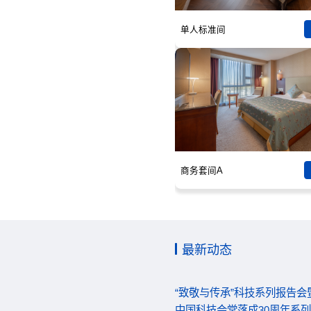
单人标准间
商务套间A
最新动态
“致敬与传承”科技系列报告
中国科技会堂落成30周年系