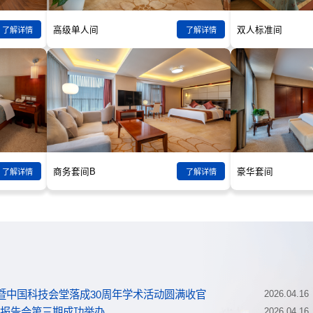
高级单人间
双人标准间
了解详情
了解详情
商务套间B
豪华套间
了解详情
了解详情
会暨中国科技会堂落成30周年学术活动圆满收官
2026.04.16
列报告会第三期成功举办
2026.04.16