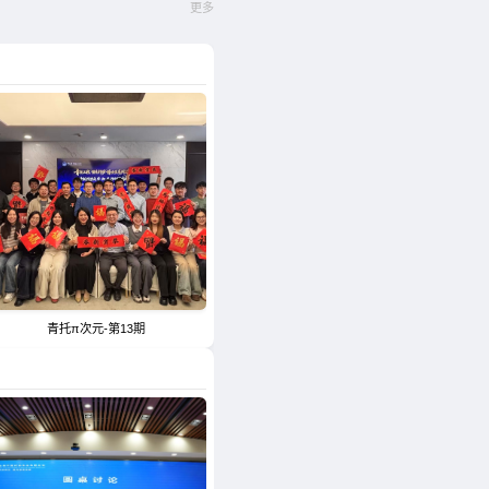
更多
青托π次元-第13期