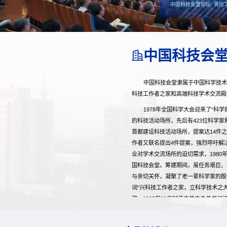
· 中国科技会堂论坛
· 青培
中国科技会
中国科技会堂隶属于中国科学技术
科技工作者之家和高端科技学术交流殿
1978年全国科学大会迎来了“科
的科技活动场所，先后有423位科学
首都建设科技活动场所，提案达14件
作者又联名提出4件提案，强烈呼吁解
业对学术交流场所的迫切需求，1980
国科技会堂。筹建期间，虽任务艰巨、
与亲切关怀，凝聚了老一辈科学家的殷切
词“兴科技工作者之家，立科学技术之大业
称，1995年12月时任中共中央总书
技会堂“服务科技工作者、服务科技事
历经16年的建设，中国科技会堂于