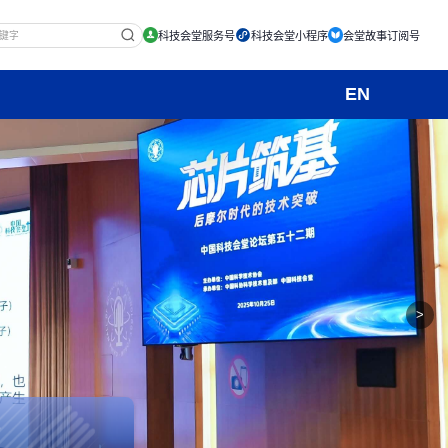
科技会堂服务号
科技会堂小程序
会堂故事订阅号
EN
们
>
讯