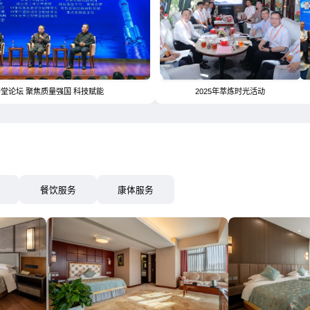
会堂论坛 聚焦质量强国 科技赋能
2025年萃炼时光活动
餐饮服务
康体服务